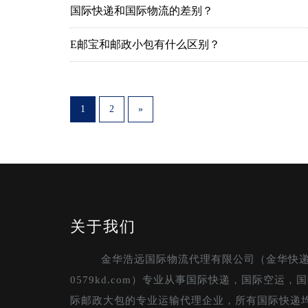
国际快递和国际物流的差别？
E邮宝和邮政小包有什么区别？
1
2
»
关于我们
金华浩远国际物流代理有限公司（金华快
0579kd.com）专业从事国际快递，国际空运
际邮政大包的专业运输代理企业，所有国际快递