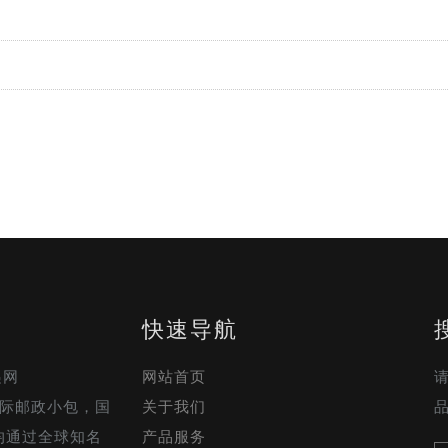
快速导航
递网
网站首页
，国际邮政小包，国
关于我们
均通过全球知名
产品服务