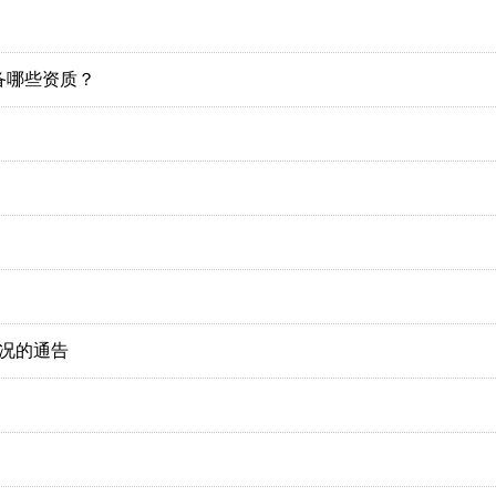
备哪些资质？
情况的通告