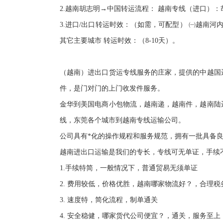
2.越南胡志明→中国转运流程： 越南专线（进口）：
3.进口/出口转运时效：（如需，可配型） ㈠越南河内←
其它主要城市 转运时效：（8-10天）。
（越南）进出口货运专线服务的庄家，提供的中越国
件，是门对门的上门收发件服务。
金华到美国电商小包物流，越南递，越南件，越南陆
线，东莞各个城市到越南专线运输公司。
公司具有*化的操作规程和服务规范，拥有一批具备
越南进出口运输是我们的专长，专线可无单证，手续
1.手续特简，一般情况下，普通贸易无须单证
2. 费用较低，价格优胜，越南哪家物流好？，合理
3. 速度特，简化流程，制单通关
4. 安全稳健，哪家货代公司便宜？，通关，服务至