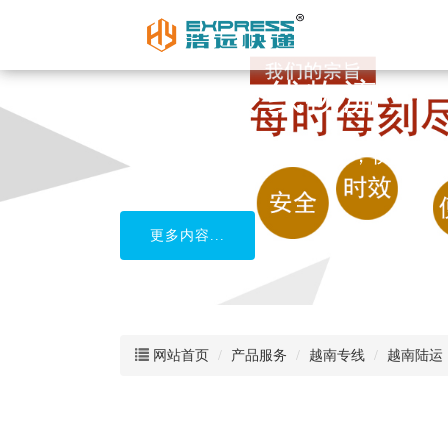
柬埔寨专线物流
中国到柬埔寨货运，安全，快捷
更多内容...
网站首页
产品服务
越南专线
越南陆运