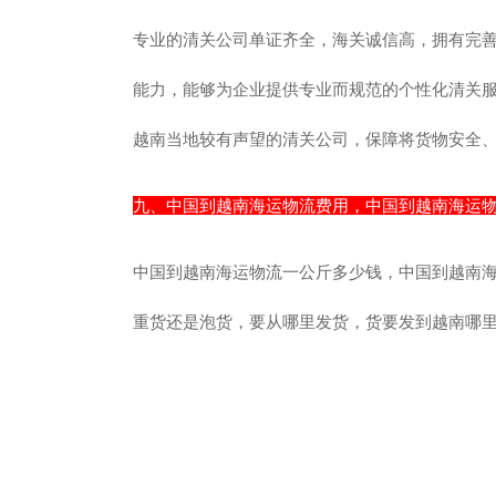
专业的清关公司单证齐全，海关诚信高，拥有完
能力，能够为企业提供专业而规范的个性化清关
越南当地较有声望的清关公司，保障将货物安全
九、中国到越南海运物流费用，中国到越南海运
中国到越南海运物流一公斤多少钱，中国到越南
重货还是泡货，要从哪里发货，货要发到越南哪