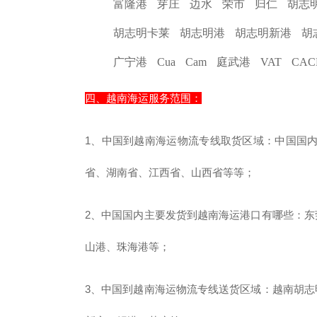
富隆港 芽庄 边水 荣市 归仁 胡志
胡志明卡莱 胡志明港 胡志明新港 胡
广宁港 Cua Cam 庭武港 VAT CA
四、越南海运服务范围：
1、中国到越南海运物流专线取货区域：中国国
省、湖南省、江西省、山西省等等；
2、中国国内主要发货到越南海运港口有哪些：
山港、珠海港等；
3、中国到越南海运物流专线送货区域：越南胡