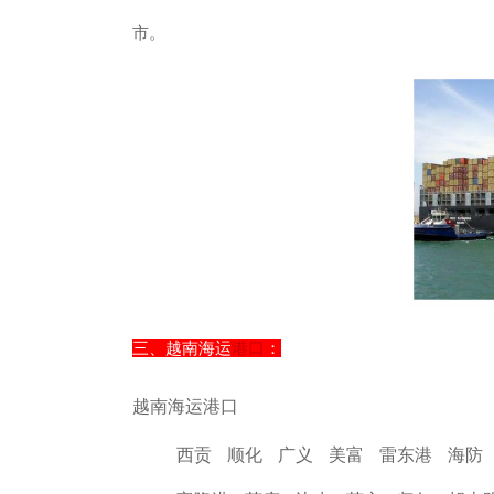
市。
三、越南海运
港口
：
越南海运港口
西贡 顺化 广义 美富 雷东港 海防