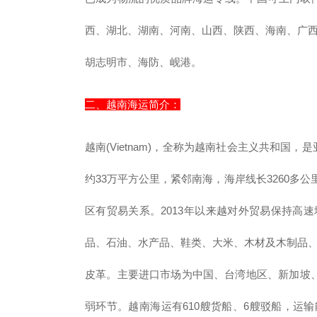
西、湖北、湖南、河南、山西、陕西、海南、广
胡志明市、海防、岘港。
二、越南海运简介：
越南(Vietnam)，全称为越南社会主义共和
约33万平方公里，紧邻南海，海岸线长3260多
区有贸易关系。2013年以来越对外贸易保持高
品、石油、水产品、鞋类、大米、木材及木制品
皮革。主要进口市场为中国、台湾地区、新加坡、
弱环节。越南海运有610艘货船、6艘驳船，运