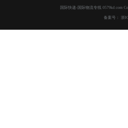
国际快递-国际物流专线 0579kd.com C
备案号：
浙I