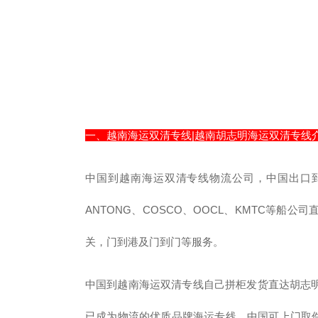
一、越南海运双清专线|越南胡志明海运双清专线
中国到越南海运双清专线物流公司，中国出口到越
ANTONG、COSCO、OOCL、KMTC等
关，门到港及门到门等服务。
中国到越南海运双清专线自己拼柜发货直达胡志明
已成为物流的优质品牌海运专线。中国可上门取