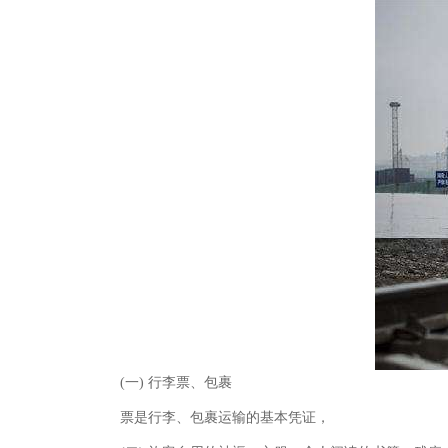
(一) 行李票、包裹
票是行李、包裹运输的基本凭证，