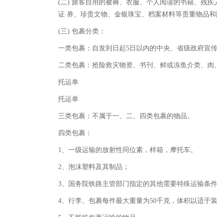
(二) 旅客自用的被褥、衣服、个人阅读的书籍、残
证 券、珍贵文物、金银珠宝、档案材料等贵重物品
(三) 包裹分类：
一类包裹：自发到日起5日以内的中央、省级政府宣
二类包裹：抢险救灾物资、书刊、鲜或冻鱼介类、肉
托运单
托运单
三类包裹：不属于一、二、四类包裹的物品。
四类包裹：
1、一级运输的放射性同位素，样箱，摩托车。
2、泡沫塑料及其制品；
3、国务院铁路主管部门指定的其他需要特殊运输条
4、行李、包裹每件最大重量为50千克，体积以适于装