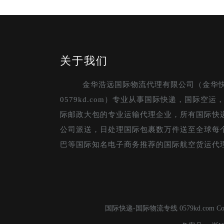
关于我们
金华浩远国际物流代理有限公司（金华
0579kd.com）专业从事国际快递，国际空
际邮政大包的专业运输代理企业，所有国际快
公司派送，日处理国际包裹数万件送至全球每
巴等国际知名电子商务推荐的国际航空货运代
国际快递-国际物流专线 0579kd.com C